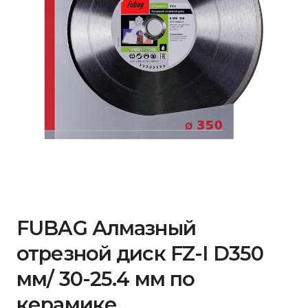
FUBAG Алмазный
отрезной диск FZ-I D350
мм/ 30-25.4 мм по
керамике