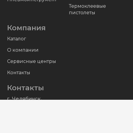
Термоклеевые
пистолеты
Компания
Каталог
О компании
Сервисные центры
Контакты
Контакты
г. Челябинск,
ул. Северный Луч, д. 13
Пн-Пт с 9:00 до 17:00
+7 (351) 214-90-80
(отдел продаж)