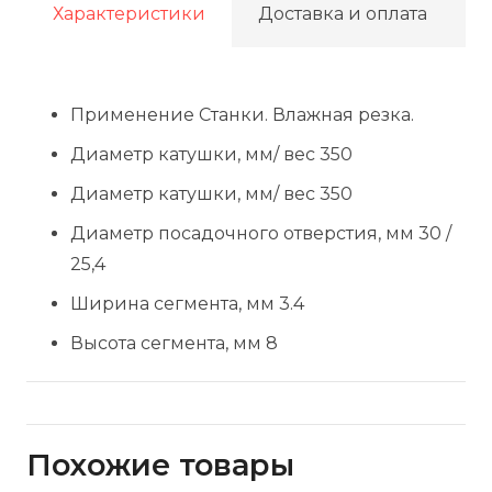
по
Характеристики
Доставка и оплата
керамике
Применение Станки. Влажная резка.
Диаметр катушки, мм/ вес 350
Диаметр катушки, мм/ вес 350
Диаметр посадочного отверстия, мм 30 /
25,4
Ширина сегмента, мм 3.4
Высота сегмента, мм 8
Похожие товары