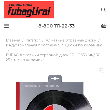
8-800 111-22-33
Главная
/
Каталог
/
Алмазные отрезные диски
/
Индустриальная программа
/
Диски по керамике
/
FUBAG Алмазный отрезной диск FZ-I D350 мм/ 30-
25.4 мм по керамике