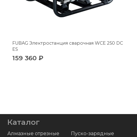
FUBAG Электростанция сварочная WCE 250 DC
ES
159 360
₽
Каталог
Алмазные отрезные
Пуско-зарядные