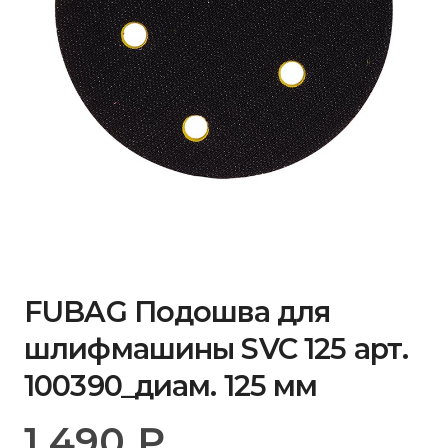
FUBAG Подошва для
шлифмашины SVC 125 арт.
100390_диам. 125 мм
1 490
₽