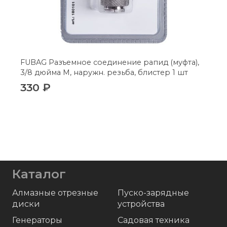
FUBAG Разъемное соединение рапид (муфта),
3/8 дюйма M, наружн. резьба, блистер 1 шт
330
₽
Каталог
Алмазные отрезные
Пуско-зарядные
диски
устройства
Генераторы
Садовая техника