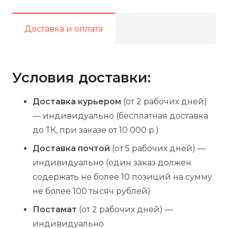
проволоки
диаметром
Доставка и оплата
3
и
4
Условия доставки:
мм_2
шт.
Доставка курьером
(от 2 рабочих дней)
— индивидуально (бесплатная доставка
до ТК, при заказе от 10 000 р.)
Доставка почтой
(от 5 рабочих дней) —
индивидуально (один заказ должен
содержать не более 10 позиций на сумму
не более 100 тысяч рублей)
Постамат
(от 2 рабочих дней) —
индивидуально