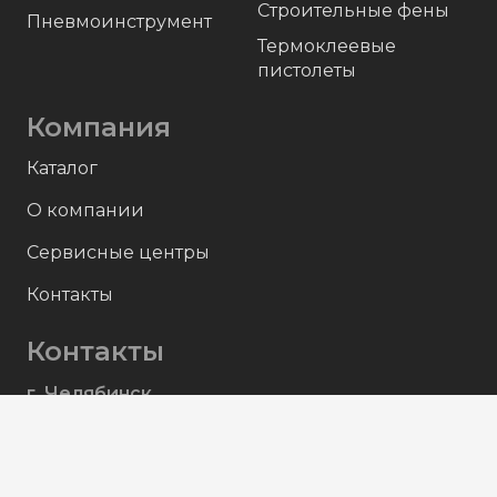
Строительные фены
Пневмоинструмент
Термоклеевые
пистолеты
Компания
Каталог
О компании
Сервисные центры
Контакты
Контакты
г. Челябинск,
ул. Северный Луч, д. 13
Пн-Пт с 9:00 до 17:00
+7 (351) 214-90-80